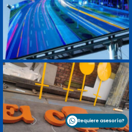
Requiere asesoría?