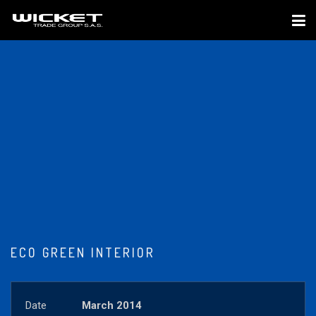
ECO GREEN INTERIOR
Date
March 2014