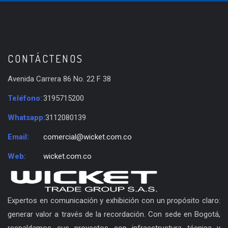
CONTÁCTENOS
Avenida Carrera 86 No. 22 F 38
Teléfono:
3195715200
Whatsapp:
3112080139
Email:
comercial@wicket.com.co
Web:
wicket.com.co
Expertos en comunicación y exhibición con un propósito claro:
generar valor a través de la recordación. Con sede en Bogotá,