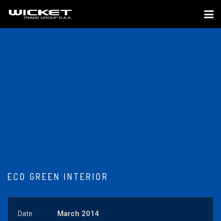
ECO GREEN INTERIOR
Date
March 2014