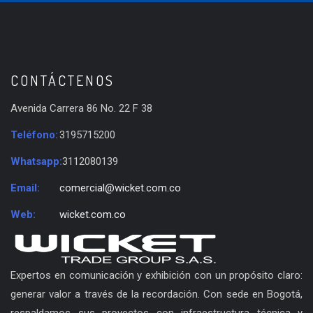
CONTÁCTENOS
Avenida Carrera 86 No. 22 F 38
Teléfono:
3195715200
Whatsapp:
3112080139
Email:
comercial@wicket.com.co
Web:
wicket.com.co
Expertos en comunicación y exhibición con un propósito claro:
generar valor a través de la recordación. Con sede en Bogotá,