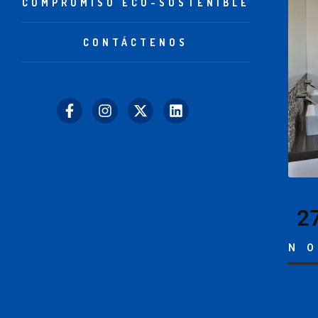
COMPROMISO ECO-SOSTENIBLE
CONTÁCTENOS
2
N