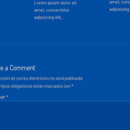
amet, con
Lorem ipsum dolor sit
adipisicing e
amet, consectetur
adipisicing elit,...
ve a Comment
ección de correo electrónico no será publicada.
mpos obligatorios están marcados con
*
ge *