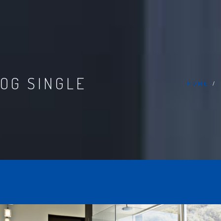
OG SINGLE
HOME